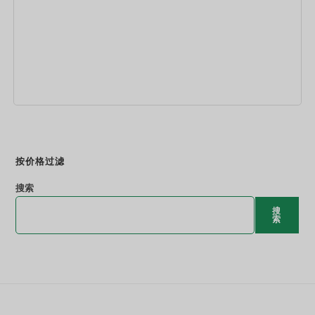
立即预订
按价格过滤
搜索
搜
索