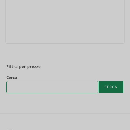
Prenota ora
Filtra per prezzo
Cerca
CERCA