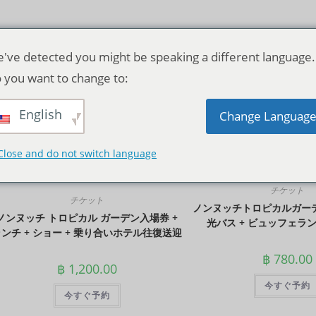
've detected you might be speaking a different language.
 you want to change to:
English
デフォルト表示
Change Languag
Close and do not switch language
チケット
チケット
ノンヌッチトロピカルガーデ
ノンヌッチ トロピカル ガーデン入場券 +
光バス + ビュッフェラン
ンチ + ショー + 乗り合いホテル往復送迎
฿
780.00
฿
1,200.00
今すぐ予約
今すぐ予約