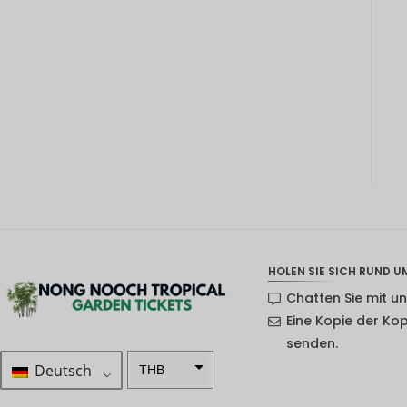
HOLEN SIE SICH RUND UM
Chatten Sie mit u
Eine Kopie der Ko
senden.
Deutsch
THB
ZAR