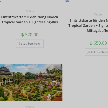
Tickets
Tickets
Eintrittskarte für den Nong Nooch
Eintrittskarte für den
Tropical Garden + Sightseeing-Bus
Tropical Garden + Sight
Mittagsbuffe
฿
520.00
฿
650.00
Jetzt buchen
Jetzt buche
Tickets