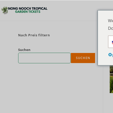
We
Do
Nach Preis filtern
Suchen
SUCHEN