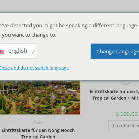
've detected you might be speaking a different language.
 you want to change to:
English
Standardsortierung
Change Languag
Close and do not switch language
Tickets
Eintrittskarte für den
Tropical Garden + Mit
฿
600.00
Tickets
Jetzt buche
Eintrittskarte für den Nong Nooch
Tropical Garden