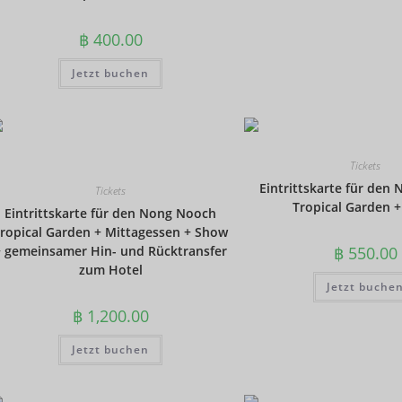
฿
400.00
Jetzt buchen
Tickets
Eintrittskarte für den
Tickets
Tropical Garden 
Eintrittskarte für den Nong Nooch
ropical Garden + Mittagessen + Show
+ gemeinsamer Hin- und Rücktransfer
฿
550.00
zum Hotel
Jetzt buche
฿
1,200.00
Jetzt buchen