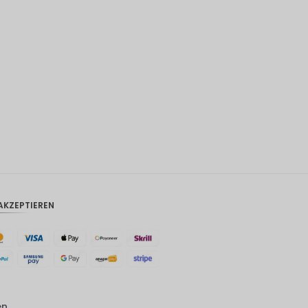
AKZEPTIEREN
en