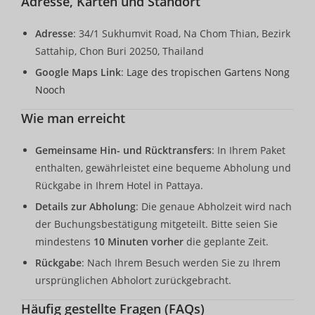
Adresse, Karten und Standort
Adresse
: 34/1 Sukhumvit Road, Na Chom Thian, Bezirk
Sattahip, Chon Buri 20250, Thailand
Google Maps Link
:
Lage des tropischen Gartens Nong
Nooch
Wie man erreicht
Gemeinsame Hin- und Rücktransfers
: In Ihrem Paket
enthalten, gewährleistet eine bequeme Abholung und
Rückgabe in Ihrem Hotel in Pattaya.
Details zur Abholung
: Die genaue Abholzeit wird nach
der Buchungsbestätigung mitgeteilt. Bitte seien Sie
mindestens
10 Minuten vorher
die geplante Zeit.
Rückgabe
: Nach Ihrem Besuch werden Sie zu Ihrem
ursprünglichen Abholort zurückgebracht.
Häufig gestellte Fragen (FAQs)