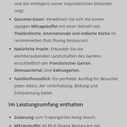
und die Intelligenz seiner majestätischen Elefanten
zeigt.
Gourmet-Essen
: Verwöhnen Sie sich mit einem
üppigen
Mittagsbuffet
mit einer Vielzahl von
Thailändische, internationale und indische Küche
im
renommierten Plub Plueng Restaurant.
Natürliche Pracht
: Erkunden Sie die
atemberaubenden Landschaften des Gartens,
einschließlich der
Französischer Garten
,
Dinosauriertal
, Und
Kaktusgarten
.
Familienfreundlich
: Ein perfekter Ausflug für Besucher
jeden Alters, der Unterhaltung, Bildung und
Entspannung bietet.
Im Leistungsumfang enthalten
Zulassung
zum Tropengarten Nong Nooch.
Mittagsbuffet
im Plub Plueng Restaurant mit