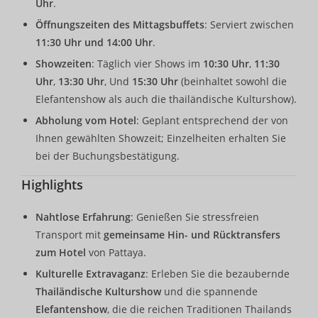
Uhr
.
Öffnungszeiten des Mittagsbuffets
: Serviert zwischen
11:30 Uhr und 14:00 Uhr
.
Showzeiten
: Täglich vier Shows im
10:30 Uhr
,
11:30
Uhr
,
13:30 Uhr
, Und
15:30 Uhr
(beinhaltet sowohl die
Elefantenshow als auch die thailändische Kulturshow).
Abholung vom Hotel
: Geplant entsprechend der von
Ihnen gewählten Showzeit; Einzelheiten erhalten Sie
bei der Buchungsbestätigung.
Highlights
Nahtlose Erfahrung
: Genießen Sie stressfreien
Transport mit
gemeinsame Hin- und Rücktransfers
zum Hotel
von Pattaya.
Kulturelle Extravaganz
: Erleben Sie die bezaubernde
Thailändische Kulturshow
und die spannende
Elefantenshow
, die die reichen Traditionen Thailands