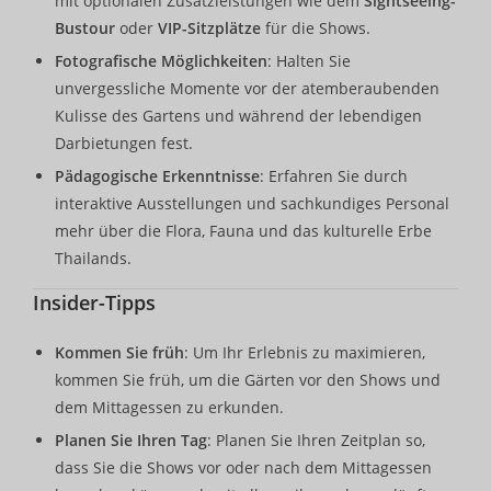
mit optionalen Zusatzleistungen wie dem
Sightseeing-
Bustour
oder
VIP-Sitzplätze
für die Shows.
Fotografische Möglichkeiten
: Halten Sie
unvergessliche Momente vor der atemberaubenden
Kulisse des Gartens und während der lebendigen
Darbietungen fest.
Pädagogische Erkenntnisse
: Erfahren Sie durch
interaktive Ausstellungen und sachkundiges Personal
mehr über die Flora, Fauna und das kulturelle Erbe
Thailands.
Insider-Tipps
Kommen Sie früh
: Um Ihr Erlebnis zu maximieren,
kommen Sie früh, um die Gärten vor den Shows und
dem Mittagessen zu erkunden.
Planen Sie Ihren Tag
: Planen Sie Ihren Zeitplan so,
dass Sie die Shows vor oder nach dem Mittagessen