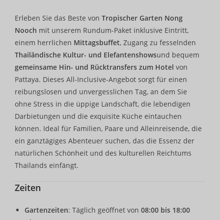
Erleben Sie das Beste von
Tropischer Garten Nong
Nooch
mit unserem Rundum-Paket inklusive Eintritt,
einem herrlichen
Mittagsbuffet
, Zugang zu fesselnden
Thailändische Kultur- und Elefantenshows
und bequem
gemeinsame Hin- und Rücktransfers zum Hotel
von
Pattaya. Dieses All-Inclusive-Angebot sorgt für einen
reibungslosen und unvergesslichen Tag, an dem Sie
ohne Stress in die üppige Landschaft, die lebendigen
Darbietungen und die exquisite Küche eintauchen
können. Ideal für Familien, Paare und Alleinreisende, die
ein ganztägiges Abenteuer suchen, das die Essenz der
natürlichen Schönheit und des kulturellen Reichtums
Thailands einfängt.
Zeiten
Gartenzeiten
: Täglich geöffnet von
08:00 bis 18:00