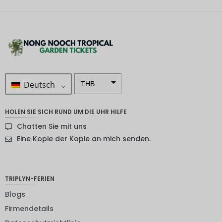
Deutsch
THB
ZAR
HOLEN SIE SICH RUND UM DIE UHR HILFE
SEK
Chatten Sie mit uns
NZD
Eine Kopie der Kopie an mich senden.
NOK
JPY
TRIPLYN-FERIEN
EUR
Blogs
Firmendetails
INR