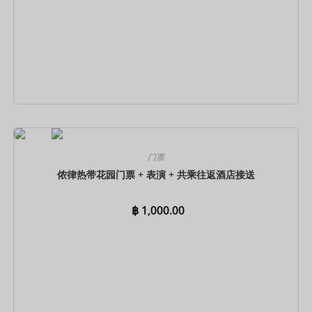
立即预订
门票
侬律热带花园门票 + 表演 + 共乘往返酒店接送
฿
1,000.00