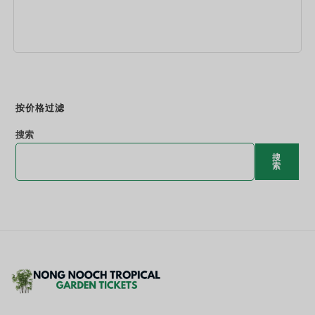
立即预订
按价格过滤
搜索
搜
索