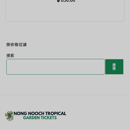
立即预订
按价格过滤
搜索
搜
索