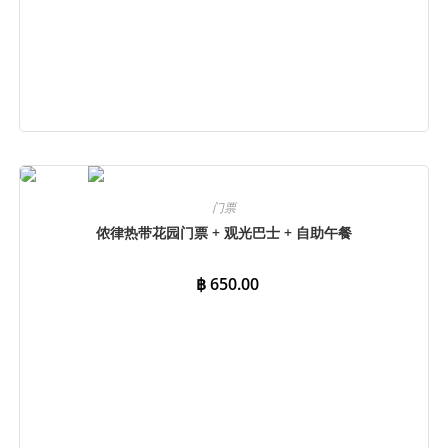
立即预订
门票
侬律热带花园门票 + 观光巴士 + 自助午餐
฿
650.00