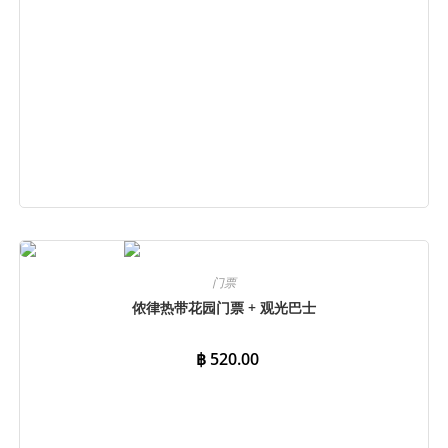
立即预订
门票
侬律热带花园门票 + 观光巴士
฿
520.00