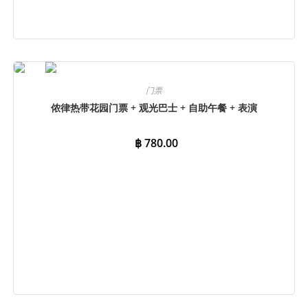
立即预订
门票
侬律热带花园门票 + 观光巴士 + 自助午餐 + 表演
฿
780.00