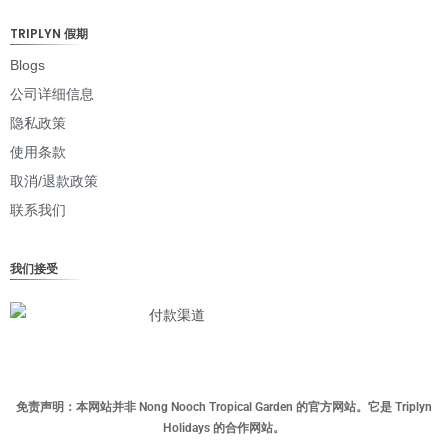
JPY
TRIPLYN 假期
EUR
Blogs
公司详细信息
INR
隐私政策
IDR
使用条款
GBP
取消/退款政策
DKK
联系我们
CHF
我们接受
CAD
AUD
KRW
CNY
免责声明：本网站并非 Nong Nooch Tropical Garden 的官方网站。它是 Triplyn
TWD
Holidays 的合作网站。