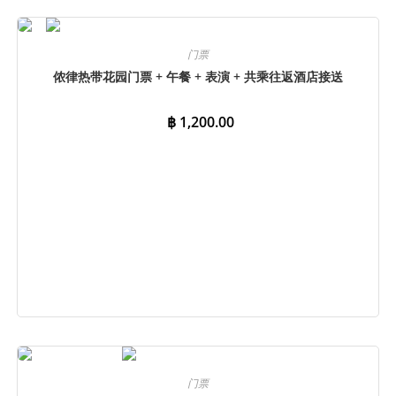
立即预订
门票
侬律热带花园门票 + 午餐 + 表演 + 共乘往返酒店接送
฿
1,200.00
立即预订
门票