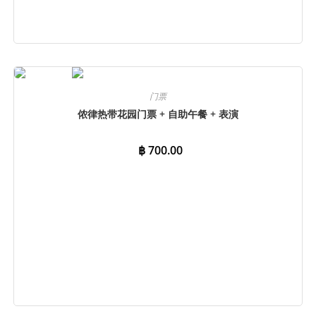
立即预订
门票
侬律热带花园门票 + 自助午餐 + 表演
฿
700.00