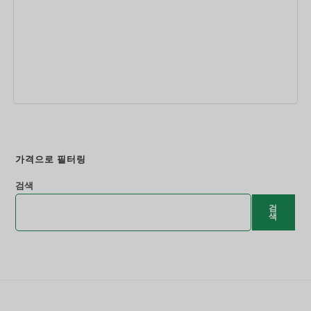
지금 예약하세요
가격으로 필터링
검색
검
색