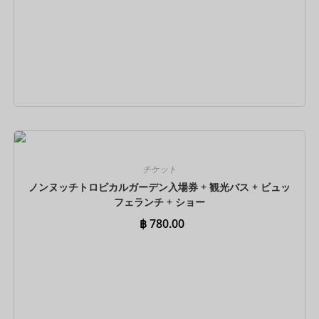
今すぐ予約
チケット
ノンヌッチトロピカルガーデン入場券 + 観光バス + ビュッ
フェランチ + ショー
฿
780.00