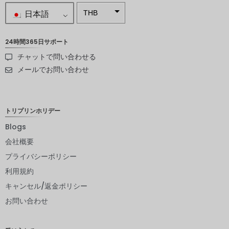
日本語
THB
南アフリ
カランド
24時間365日サポート
チャットで問い合わせる
スウェー
デンクロ
メールでお問い合わせ
ーナ
NZD
トリプリンホリデー
ノルウェ
ークロー
Blogs
ネ
会社概要
日本円
プライバシーポリシー
ユーロ
利用規約
インドル
キャンセル/返金ポリシー
ピー
お問い合わせ
インドル
ピー