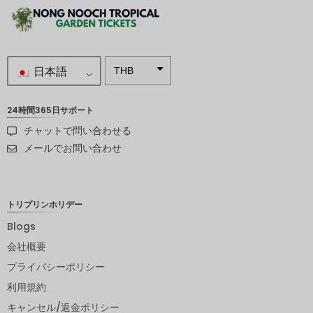
日本語
THB
南アフリ
カランド
24時間365日サポート
チャットで問い合わせる
スウェー
デンクロ
メールでお問い合わせ
ーナ
NZD
トリプリンホリデー
ノルウェ
ークロー
Blogs
ネ
会社概要
日本円
プライバシーポリシー
ユーロ
利用規約
インドル
キャンセル/返金ポリシー