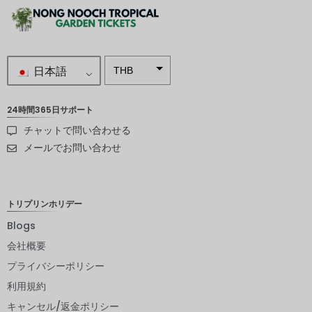
日本語
THB
南アフリ
カランド
24時間365日サポート
チャットで問い合わせる
スウェー
デンクロ
メールでお問い合わせ
ーナ
NZD
トリプリンホリデー
ノルウェ
ークロー
Blogs
ネ
会社概要
日本円
プライバシーポリシー
ユーロ
利用規約
インドル
キャンセル/返金ポリシー