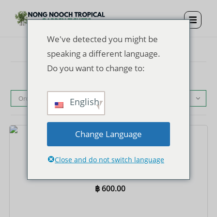
We've detected you might be
speaking a different language.
Do you want to change to:
Ordinamento predefinito
English
Change Language
Biglietti
Close and do not switch language
Biglietto d'ingresso al giardino tropicale di Nong
Nooch + pranzo a buffet
฿
600.00