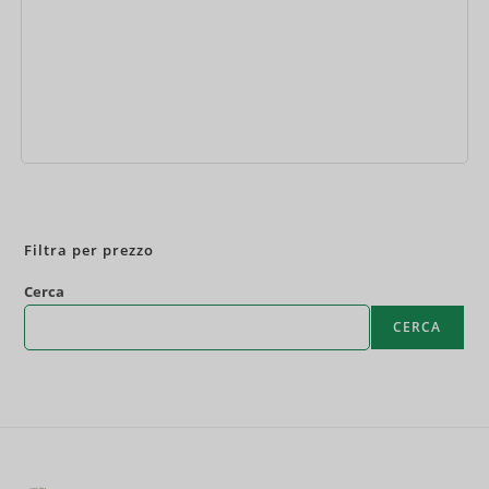
Prenota ora
Filtra per prezzo
Cerca
CERCA