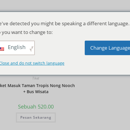
've detected you might be speaking a different language.
 you want to change to:
English
Pengurutan standar
Change Languag
Close and do not switch language
Tiket
iket Masuk Taman Tropis Nong Nooch
+ Bus Wisata
Sebuah
520.00
Pesan Sekarang