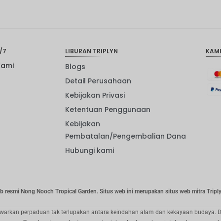
/7
LIBURAN TRIPLYN
KAM
Kami
Blogs
Detail Perusahaan
Kebijakan Privasi
Ketentuan Penggunaan
Kebijakan
Pembatalan/Pengembalian Dana
Hubungi kami
eb resmi Nong Nooch Tropical Garden. Situs web ini merupakan situs web mitra Tripl
awarkan perpaduan tak terlupakan antara keindahan alam dan kekayaan budaya. D