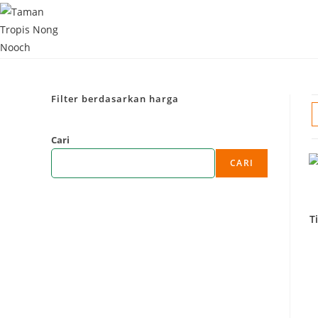
Filter berdasarkan harga
Cari
CARI
T