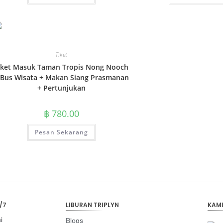
Tiket
iket Masuk Taman Tropis Nong Nooch
 Bus Wisata + Makan Siang Prasmanan
+ Pertunjukan
฿
780.00
Pesan Sekarang
/7
LIBURAN TRIPLYN
KAM
i
Blogs