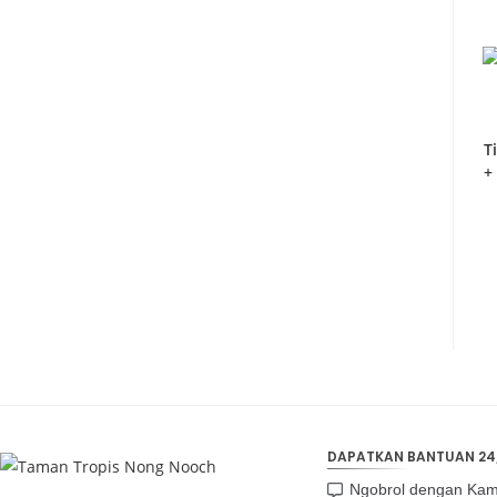
T
+
DAPATKAN BANTUAN 24
Ngobrol dengan Kam