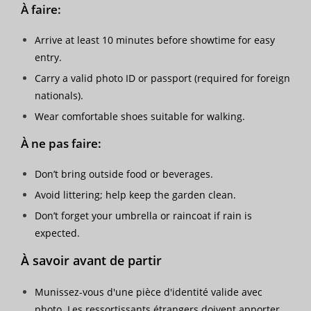
À faire
:
Arrive at least 10 minutes before showtime for easy
entry.
Carry a valid photo ID or passport (required for foreign
nationals).
Wear comfortable shoes suitable for walking.
À ne pas faire
:
Don’t bring outside food or beverages.
Avoid littering; help keep the garden clean.
Don’t forget your umbrella or raincoat if rain is
expected.
À savoir avant de partir
Munissez-vous d'une pièce d'identité valide avec
photo. Les ressortissants étrangers doivent apporter