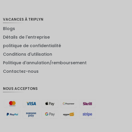
zélandai
s
VACANCES À TRIPLYN
NOK
Blogs
JPY
Détails de l'entreprise
EUR
politique de confidentialité
Roupie
Conditions d'utilisation
indienne
Politique d'annulation/remboursement
IDR
Contactez-nous
Livres
sterling
NOUS ACCEPTONS
Couronn
e
danoise
CHF
GOUJAT