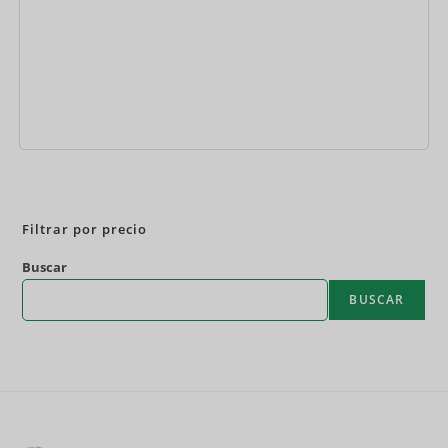
Reservar ahora
Filtrar por precio
Buscar
BUSCAR