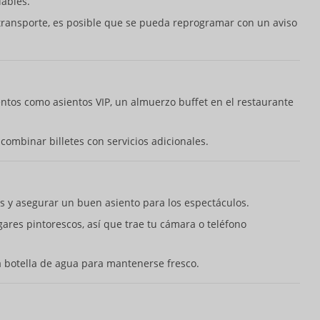
lables.
 transporte, es posible que se pueda reprogramar con un aviso
ntos como asientos VIP, un almuerzo buffet en el restaurante
 combinar billetes con servicios adicionales.
s y asegurar un buen asiento para los espectáculos.
gares pintorescos, así que trae tu cámara o teléfono
na botella de agua para mantenerse fresco.