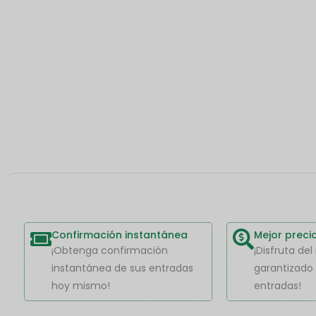
Confirmación instantánea
Mejor preci
¡Obtenga confirmación
¡Disfruta de
instantánea de sus entradas
garantizado 
hoy mismo!
entradas!