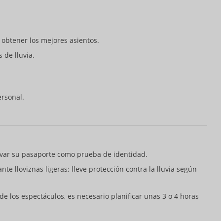
obtener los mejores asientos.
de lluvia.
ersonal.
levar su pasaporte como prueba de identidad.
te lloviznas ligeras; lleve protección contra la lluvia según
de los espectáculos, es necesario planificar unas 3 o 4 horas