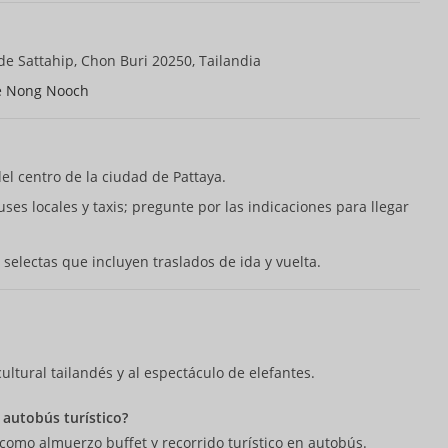
de Sattahip, Chon Buri 20250, Tailandia
de Nong Nooch
l centro de la ciudad de Pattaya.
ses locales y taxis; pregunte por las indicaciones para llegar
 selectas que incluyen traslados de ida y vuelta.
cultural tailandés y al espectáculo de elefantes.
 autobús turístico?
como almuerzo buffet y recorrido turístico en autobús.