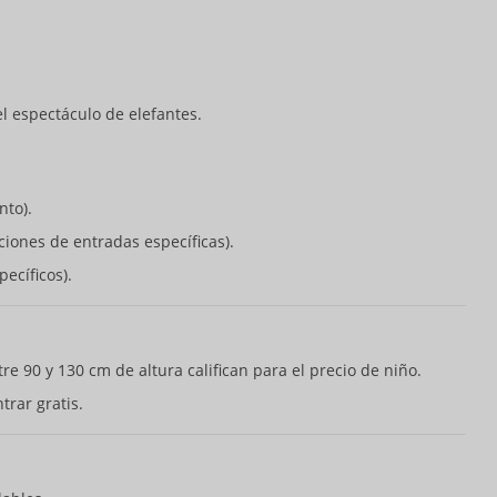
el espectáculo de elefantes.
nto).
iones de entradas específicas).
ecíficos).
tre 90 y 130 cm de altura califican para el precio de niño.
rar gratis.