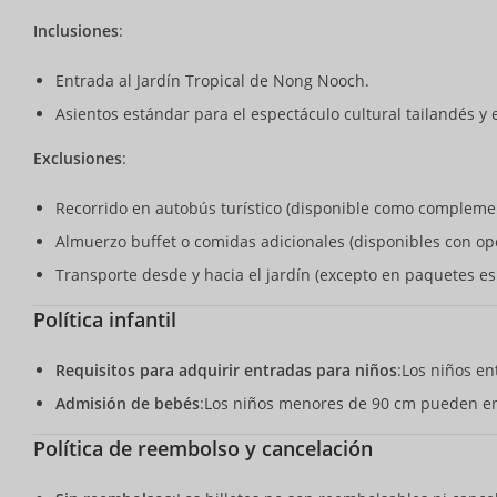
Inclusiones
:
Entrada al Jardín Tropical de Nong Nooch.
Asientos estándar para el espectáculo cultural tailandés y 
Exclusiones
:
Recorrido en autobús turístico (disponible como compleme
Almuerzo buffet o comidas adicionales (disponibles con opc
Transporte desde y hacia el jardín (excepto en paquetes esp
Política infantil
Requisitos para adquirir entradas para niños
:Los niños en
Admisión de bebés
:Los niños menores de 90 cm pueden ent
Política de reembolso y cancelación