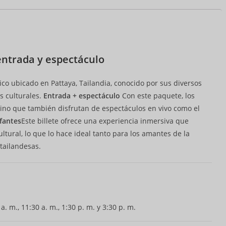
entrada y espectáculo
co ubicado en Pattaya, Tailandia, conocido por sus diversos
s culturales.
Entrada + espectáculo
Con este paquete, los
 sino que también disfrutan de espectáculos en vivo como el
fantes
Este billete ofrece una experiencia inmersiva que
ltural, lo que lo hace ideal tanto para los amantes de la
tailandesas.
a. m., 11:30 a. m., 1:30 p. m. y 3:30 p. m.