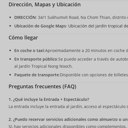
Dirección, Mapas y Ubicación
DIRECCIÓN
: 34/1 Sukhumvit Road, Na Chom Thian, distrito 
Ubicación de Google Maps
:
Ubicación del jardín tropical 
Cómo llegar
En coche o taxi
:Aproximadamente a 20 minutos en coche de
En transporte público
:Se puede acceder a través de autobu
al Jardín Tropical Nong Nooch.
Paquete de transporte
:Disponible con opciones de billetes
Preguntas frecuentes (FAQ)
1. ¿Qué incluye la Entrada + Espectáculo?
La entrada incluye la entrada al jardín, acceso al espectáculo 
2. ¿Puedo reservar servicios adicionales como almuerzo o un
Sí, hay servicios adicionales disponibles como complementos, 