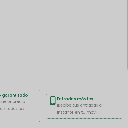
o garantizado
Entradas móviles
l mejor precio
¡Recibe tus entradas al
en todas las
instante en tu móvil!