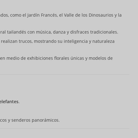
os, como el Jardín Francés, el Valle de los Dinosaurios y la
ural tailandés con música, danza y disfraces tradicionales.
 realizan trucos, mostrando su inteligencia y naturaleza
en medio de exhibiciones florales únicas y modelos de
elefantes
.
ticos y senderos panorámicos.