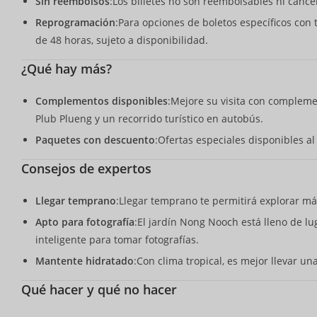
Sin reembolsos
:Los billetes no son reembolsables ni cance
Reprogramación
:Para opciones de boletos específicos con
de 48 horas, sujeto a disponibilidad.
¿Qué hay más?
Complementos disponibles
:Mejore su visita con compleme
Plub Plueng y un recorrido turístico en autobús.
Paquetes con descuento
:Ofertas especiales disponibles al
Consejos de expertos
Llegar temprano
:Llegar temprano te permitirá explorar má
Apto para fotografía
:El jardín Nong Nooch está lleno de lu
inteligente para tomar fotografías.
Mantente hidratado
:Con clima tropical, es mejor llevar u
Qué hacer y qué no hacer