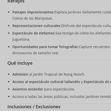
Reflejos
Paisajes impresionantes
:Explora jardines bellamente cuidad
Colina de las Mariposas.
Representaciones culturales
:Disfrute del espectáculo cult
Espectáculo de elefantes
:Sea testigo de cómo los elefantes
juguetona.
Oportunidades para tomar fotografías
:Capture recuerdos 
dinosaurios de tamaño real.
Qué incluye
Admisión
al Jardín Tropical de Nong Nooch.
Acceso al espectáculo cultural tailandés
y
Espectáculo de 
Asientos estándar
para espectáculos.
Acceso a todas las áreas públicas, incluidos jardines temá
Inclusiones / Exclusiones