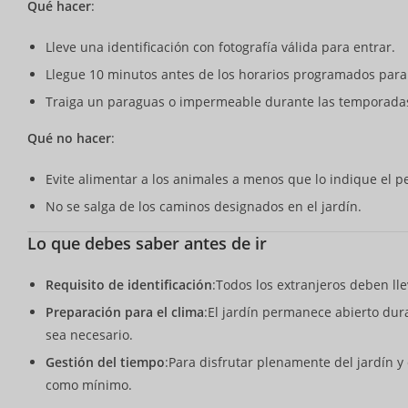
Qué hacer
:
Lleve una identificación con fotografía válida para entrar.
Llegue 10 minutos antes de los horarios programados para 
Traiga un paraguas o impermeable durante las temporadas 
Qué no hacer
:
Evite alimentar a los animales a menos que lo indique el p
No se salga de los caminos designados en el jardín.
Lo que debes saber antes de ir
Requisito de identificación
:Todos los extranjeros deben l
Preparación para el clima
:El jardín permanece abierto duran
sea necesario.
Gestión del tiempo
:Para disfrutar plenamente del jardín y 
como mínimo.