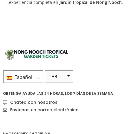
experiencia completa en
Jardín tropical de Nong Nooch
.
Español
THB
ZAR
OBTENGA AYUDA LAS 24 HORAS, LOS 7 DÍAS DE LA SEMANA
SEK
Chatea con nosotros
NZD
Envíenos un correo electrónico
NOK
JPY
VACACIONES EN TRIPLYN