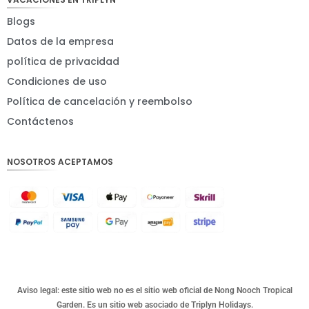
EUR
Blogs
Datos de la empresa
INR
política de privacidad
IDR
Condiciones de uso
GBP
Política de cancelación y reembolso
DKK
Contáctenos
CHF
NOSOTROS ACEPTAMOS
CAD
AUD
KRW
CNY
TWD
MYR
Aviso legal: este sitio web no es el sitio web oficial de Nong Nooch Tropical
Garden. Es un sitio web asociado de Triplyn Holidays.