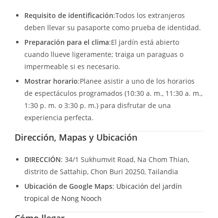
Requisito de identificación
:Todos los extranjeros
deben llevar su pasaporte como prueba de identidad.
Preparación para el clima
:El jardín está abierto
cuando llueve ligeramente; traiga un paraguas o
impermeable si es necesario.
Mostrar horario
:Planee asistir a uno de los horarios
de espectáculos programados (10:30 a. m., 11:30 a. m.,
1:30 p. m. o 3:30 p. m.) para disfrutar de una
experiencia perfecta.
Dirección, Mapas y Ubicación
DIRECCIÓN
: 34/1 Sukhumvit Road, Na Chom Thian,
distrito de Sattahip, Chon Buri 20250, Tailandia
Ubicación de Google Maps
:
Ubicación del jardín
tropical de Nong Nooch