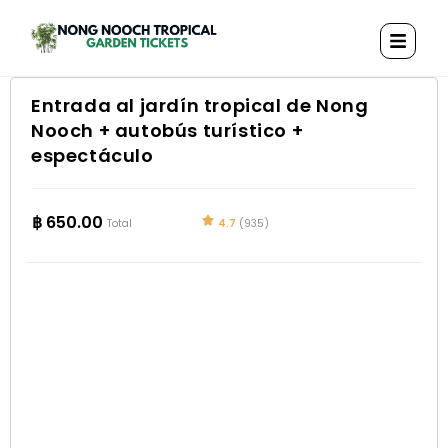
Entrada al jardín tropical de Nong
Nooch + autobús turístico +
espectáculo
฿
650.00
4.7
(935)
Total