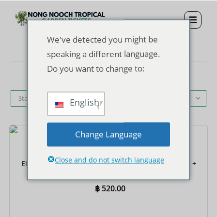
We've detected you might be
speaking a different language.
Do you want to change to:
Standardsortierung
English
Change Language
Tickets
Close and do not switch language
Eintrittskarte für den Nong Nooch Tropical Garden +
Sightseeing-Bus
฿
520.00