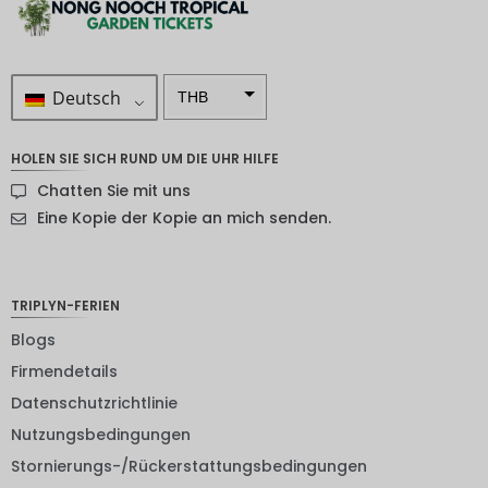
Deutsch
THB
ZAR
HOLEN SIE SICH RUND UM DIE UHR HILFE
SEK
Chatten Sie mit uns
NZD
Eine Kopie der Kopie an mich senden.
NOK
JPY
TRIPLYN-FERIEN
EUR
Blogs
Firmendetails
INR
Datenschutzrichtlinie
IDR
Nutzungsbedingungen
GBP
Stornierungs-/Rückerstattungsbedingungen