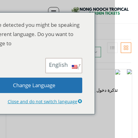
We've detected you might be speaking
a different language. Do you want to
change to:
الترتيب الافتراضي
English
التذاكر
Change Language
كرة دخول إلى حديقة "نونغ نوتش" الاستوائية + عرض
Close and do not switch language
฿
550.00